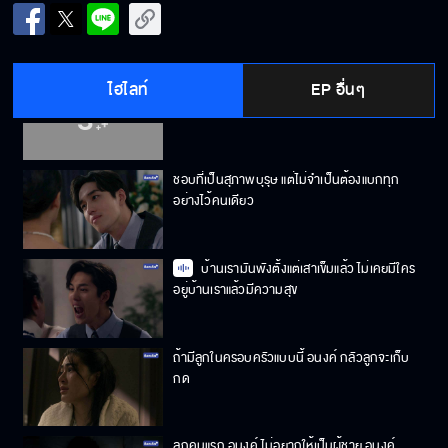
อย่าคิดว่าตัวเองเป็นพระยา แล้วทุกคนจะคลาน
เข่าเข้าหา
ไฮไลท์
EP อื่นๆ
ถ้ารักลูกจริงต้องไม่ทำร้ายคนดี เพราะสักวันเวร
กรรมจะตกที่ลูกของคุณแม่
ชอบที่เป็นสุภาพบุรุษ แต่ไม่จำเป็นต้องแบกทุก
อย่างไว้คนเดียว
บ้านเรามันพังตั้งแต่เสาเข็มแล้ว ไม่เคยมีใคร
อยู่บ้านเราแล้วมีความสุข
ถ้ามีลูกในครอบครัวแบบนี้ อนงค์ กลัวลูกจะเก็บ
กด
ลูกคนแรก อนงค์ ไม่อยากให้เป็นผู้ชาย อนงค์