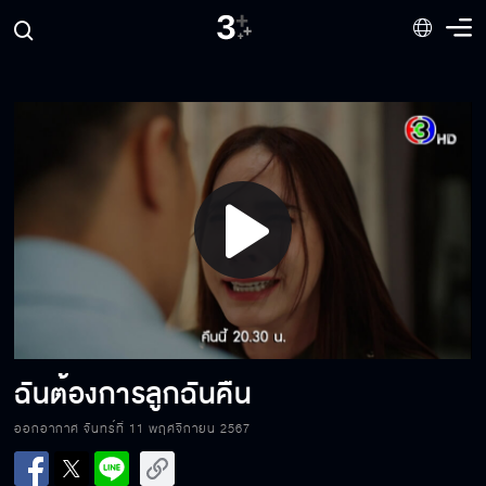
ฉันไปเหมือนแม่เธอตรงไหน
เลขาเป็นชู้กับผัวเจ้านาย
Play
ชะชะช่า ท้ารัก
Video
จะวนกลับมาเรื่องนี้ทำไม
ฉันต้องการลูกฉันคืน
ออกอากาศ จันทร์ที่ 11 พฤศจิกายน 2567
คนอื่นจะคิดยังไงไม่สำคัญ สำคัญที่ผมนี่