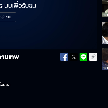
่ระบบเพื่อรับชม
้าสู่ระบบ
 กามเทพ
ซ้อนกล