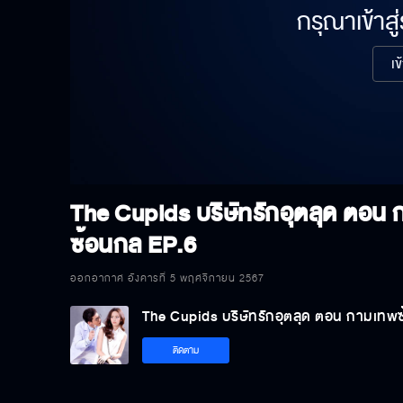
กรุณาเข้าสู
เข
The Cupids บริษัทรักอุตลุด ตอน
ซ้อนกล
EP.6
ออกอากาศ อังคารที่ 5 พฤศจิกายน 2567
The Cupids บริษัทรักอุตลุด ตอน กามเทพ
ติดตาม