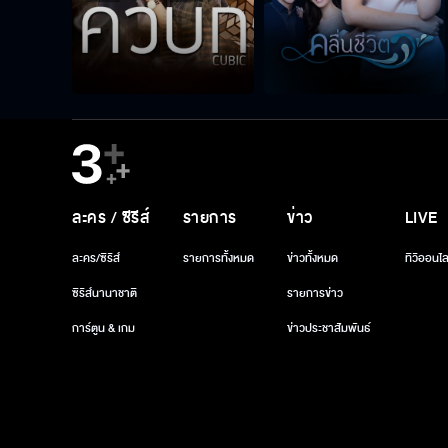
ละคร / ซีรีส์
รายการ
ข่าว
LIVE
ละคร/ซีรีส์
รายการทั้งหมด
ข่าวทั้งหมด
ทีวีออนไล
ซีรีส์นานาชาติ
รายการข่าว
การ์ตูน & เกม
ข่าวประชาสัมพันธ์