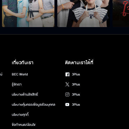
เกี่ยวกับเรา
ติดตามเราได้ที่
น์
BEC World
3Plus
รู้จักเรา
3Plus
นโยบายด้านลิขสิทธิ์
3Plus
นโยบายคุ้มครองข้อมูลส่วนบุคคล
3Plus
นโยบายคุกกี้
ข้อกำหนด/เงื่อนไข