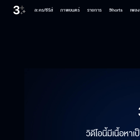
ละคร/ซีรีส์
ภาพยนตร์
รายการ
Shorts
เพลง
วิดีโอนี้มีเนื้อห