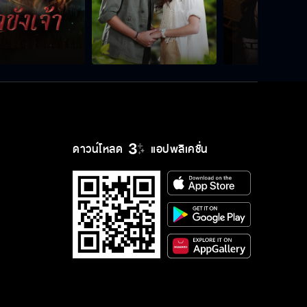
ดาวน์โหลด
แอปพลิเคชั่น