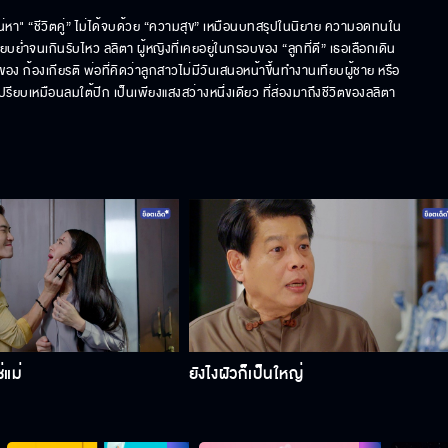
."เสน่หา" “ชีวิตคู่” ไม่ได้จบด้วย “ความสุข” เหมือนบทสรุปในนิยาย ความอดทนใน
ียบย่ำจนเกินรับไหว ลลิตา ผู้หญิงที่เคยอยู่ในกรอบของ “ลูกที่ดี” เธอเลือกเดิน
ก้องเกียรติ พ่อที่คิดว่าลูกสาวไม่มีวันเสนอหน้าขึ้นทำงานเทียบผู้ชาย หรือ
เปรียบเหมือนลมใต้ปีก เป็นเพียงแสงสว่างหนึ่งเดียว ที่ส่องมาถึงชีวิตของลลิตา
่แม่
ยังไงผัวก็เป็นใหญ่