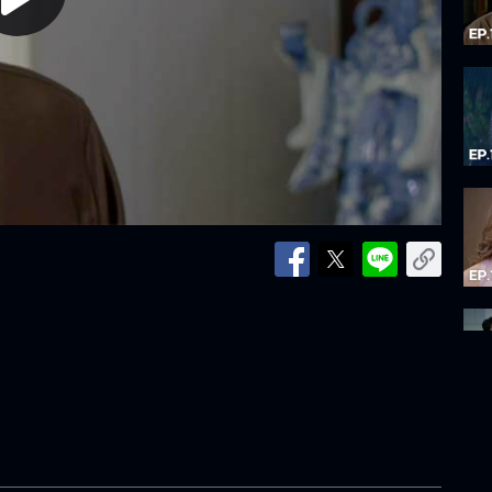
lay
ideo