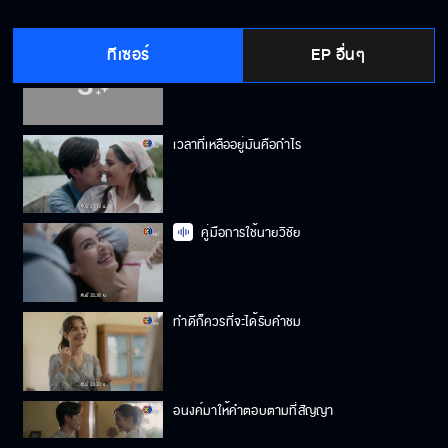
ทีเซอร์
EP อื่นๆ
‘อนงค์’ เล่นใหญ่ ขอ ‘คุณพระ’ แต่งงานทั่วประเทศ
ขนาดนี้ 'คุณพระ' จะยอมใจอ่อนได้รึยัง
เวลาที่เหลืออยู่มันคือกำไร
คู่มือการใช้นายวิชัย
ทำดีก็ควรที่จะได้รับคำชม
อนงค์มาให้คำตอบตามที่สัญญา