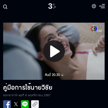
การได้เป็นพ่อก็ถือเป็นโอกาสเหมือนกัน
Play
อย่าดึงคุณพระเข้ามาเกี่ยว
Video
ยังไม่อยากให้ลูกมีปัญหา
คู่มือการใช้นายวิชัย
ออกอากาศ พุธที่ 6 พฤศจิกายน 2567
ไม่ว่าเกิดอะไรขึ้น ให้รู้ไว้ว่ารัก