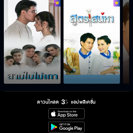
ดาวน์โหลด
แอปพลิเคชั่น