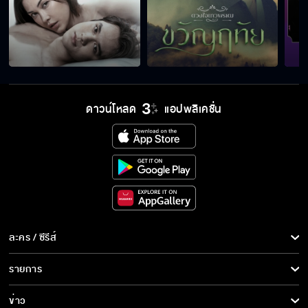
ดาวน์โหลด
แอปพลิเคชั่น
ละคร / ซีรีส์
ละคร/ซีรีส์
รายการ
ซีรีส์นานาชาติ
รายการทั้งหมด
ข่าว