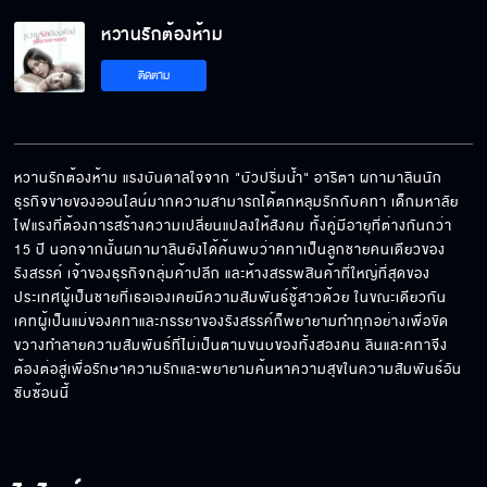
หวานรักต้องห้าม
ติดตาม
หวานรักต้องห้าม แรงบันดาลใจจาก "บัวปริ่มน้ำ" อาริตา ผกามาลินนัก
ธุรกิจขายของออนไลน์มากความสามารถได้ตกหลุมรักกับคทา เด็กมหาลัย
ไฟแรงที่ต้องการสร้างความเปลี่ยนแปลงให้สังคม ทั้งคู่มีอายุที่ต่างกันกว่า 
15 ปี นอกจากนั้นผกามาลินยังได้ค้นพบว่าคทาเป็นลูกชายคนเดียวของ
รังสรรค์ เจ้าของธุรกิจกลุ่มค้าปลีก และห้างสรรพสินค้าที่ใหญ่ที่สุดของ
ประเทศผู้เป็นชายที่เธอเองเคยมีความสัมพันธ์ชู้สาวด้วย ในขณะเดียวกัน 
เคทผู้เป็นแม่ของคทาและภรรยาของรังสรรค์ก็พยายามทำทุกอย่างเพื่อขัด
ขวางทำลายความสัมพันธ์ที่ไม่เป็นตามขนบของทั้งสองคน ลินและคทาจึง
ต้องต่อสู่เพื่อรักษาความรักและพยายามค้นหาความสุขในความสัมพันธ์อัน
ซับซ้อนนี้