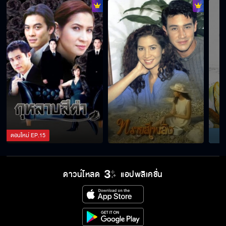
ทรายสีเพลิง EP.18
ทรายสีเพลิง EP.19
ตอนใหม่
EP.
15
ดาวน์โหลด
แอปพลิเคชั่น