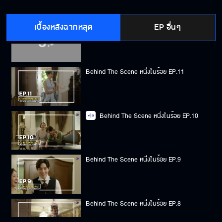
เบื้องหลังฉากหลุด
EP อื่นๆ
Behind The Scene หนึ่งในร้อย EP.12
Behind The Scene หนึ่งในร้อย EP.11
Behind The Scene หนึ่งในร้อย EP.10
Behind The Scene หนึ่งในร้อย EP.9
Behind The Scene หนึ่งในร้อย EP.8