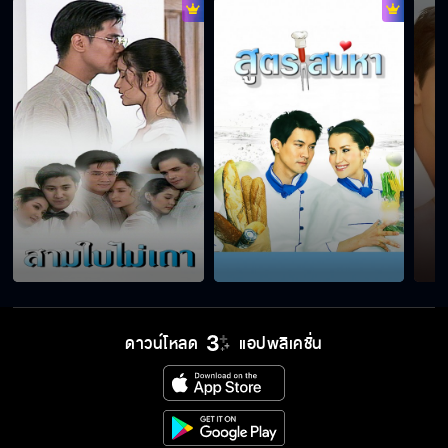
ดาวน์โหลด
แอปพลิเคชั่น