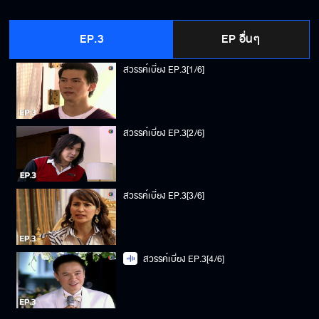
EP.3
EP อื่นๆ
สวรรค์เบี่ยง EP.3[1/6]
สวรรค์เบี่ยง EP.3[2/6]
สวรรค์เบี่ยง EP.3[3/6]
สวรรค์เบี่ยง EP.3[4/6]