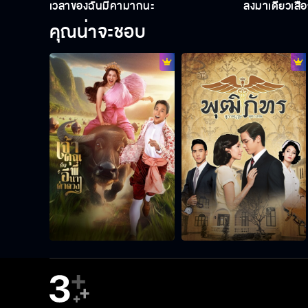
เวลาของฉันมีค่ามากนะ
ลงมาเดี๋ยวเส
คุณน่าจะชอบ