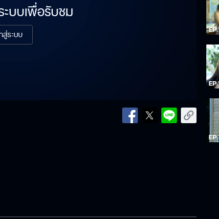
่ระบบเพื่อรับชม
้าสู่ระบบ