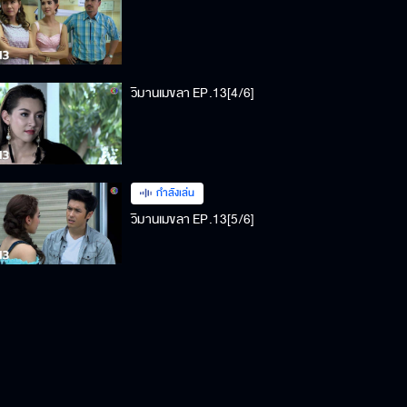
วิมานเมขลา EP.13[4/6]
กำลังเล่น
วิมานเมขลา EP.13[5/6]
วิมานเมขลา EP.13[6/6]