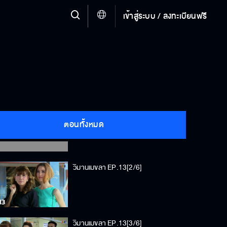
เข้าสู่ระบบ / ลงทะเบียนฟรี
วิมานเมขลา EP.13[1/6]
ตอนทั้งหมด
วิมานเมขลา EP.13[2/6]
วิมานเมขลา EP.13[3/6]