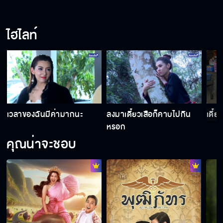
ไฮไลท์
เวลาของฉันมีค่ามากนะ
ลงมาเดี๋ยวเสือก็คาบไปกิน
เดี๋ย
หรอก
คุณน่าจะชอบ