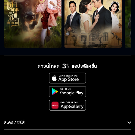
ดาวน์โหลด
แอปพลิเคชั่น
ละคร / ซีรีส์
ละคร/ซีรีส์