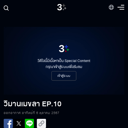
วิดีโอนี้มีเนื้อหาเป็น Special Content
กรุณาเข้าสู่ระบบเพื่อรับชม
เข้าสู่ระบบ
วิมานเมขลา
EP.10
ออกอากาศ อาทิตย์ที่ 6 ตุลาคม 2567