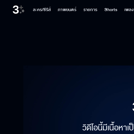
ละคร/ซีรีส์
ภาพยนตร์
รายการ
Shorts
เพลง
วิดีโอนี้มีเนื้อห