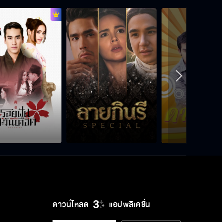
ดาวน์โหลด
แอปพลิเคชั่น