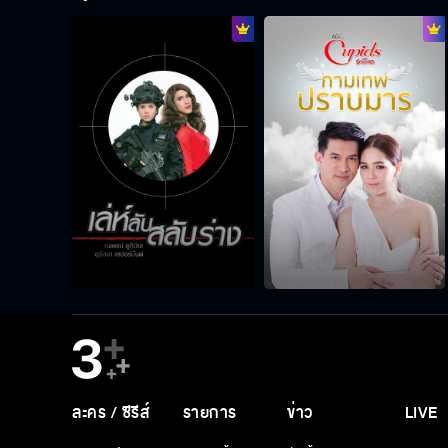
ละคร / ซีรีส์
รายการ
ข่าว
LIVE