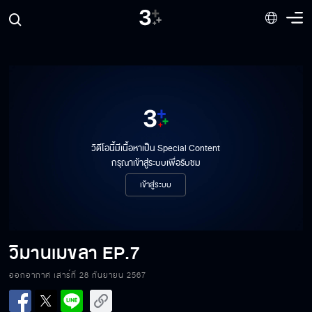
วิดีโอนี้มีเนื้อหาเป็น Special Content
กรุณาเข้าสู่ระบบเพื่อรับชม
เข้าสู่ระบบ
วิมานเมขลา
EP.7
ออกอากาศ เสาร์ที่ 28 กันยายน 2567