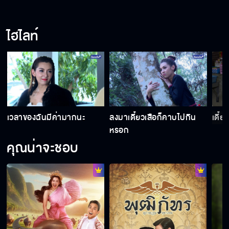
ไฮไลท์
เวลาของฉันมีค่ามากนะ
ลงมาเดี๋ยวเสือก็คาบไปกิน
เดี๋ย
หรอก
คุณน่าจะชอบ