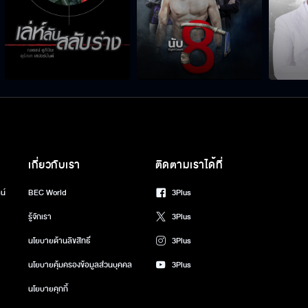
เกี่ยวกับเรา
ติดตามเราได้ที่
น์
BEC World
3Plus
รู้จักเรา
3Plus
นโยบายด้านลิขสิทธิ์
3Plus
นโยบายคุ้มครองข้อมูลส่วนบุคคล
3Plus
นโยบายคุกกี้