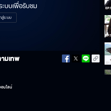
่ระบบเพื่อรับชม
้าสู่ระบบ
 กามเทพ
ออนไลน์