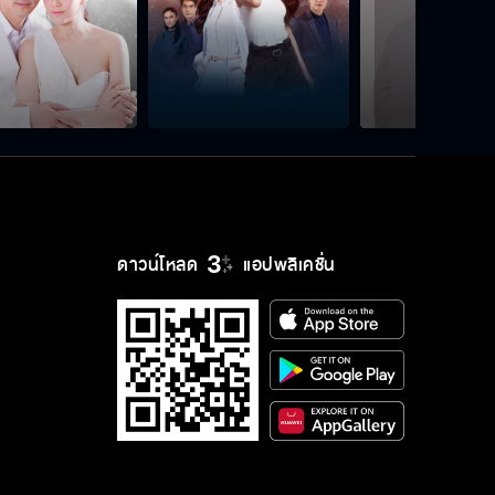
ดาวน์โหลด
แอปพลิเคชั่น