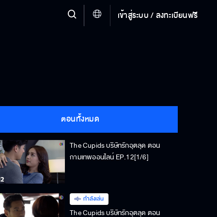
เข้าสู่ระบบ / ลงทะเบียนฟรี
ตอนทั้งหมด
The Cupids บริษัทรักอุตลุด ตอน
กามเทพออนไลน์ EP.12[1/6]
กำลังเล่น
The Cupids บริษัทรักอุตลุด ตอน