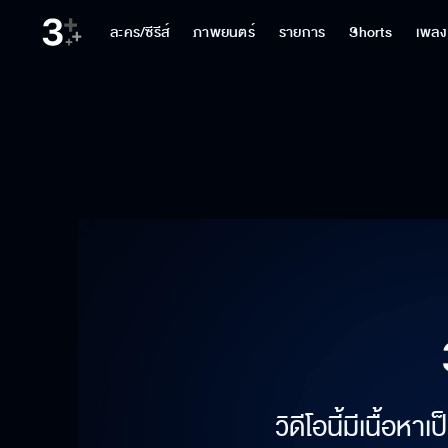
ละคร/ซีรีส์
ภาพยนตร์
รายการ
Shorts
เพลง
วิดีโอนี้มีเนื้อห