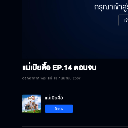
กรุณาเข้าสู
เข
แม่เปียดื้อ
EP.14 ตอนจบ
ออกอากาศ พฤหัสที่ 19 กันยายน 2567
แม่เปียดื้อ
ติดตาม