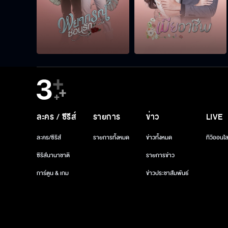
ละคร / ซีรีส์
รายการ
ข่าว
LIVE
ละคร/ซีรีส์
รายการทั้งหมด
ข่าวทั้งหมด
ทีวีออนไล
ซีรีส์นานาชาติ
รายการข่าว
การ์ตูน & เกม
ข่าวประชาสัมพันธ์