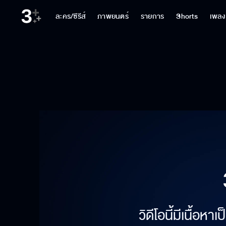
ละคร/ซีรีส์
ภาพยนตร์
รายการ
Shorts
เพลง
วิดีโอนี้มีเนื้อห