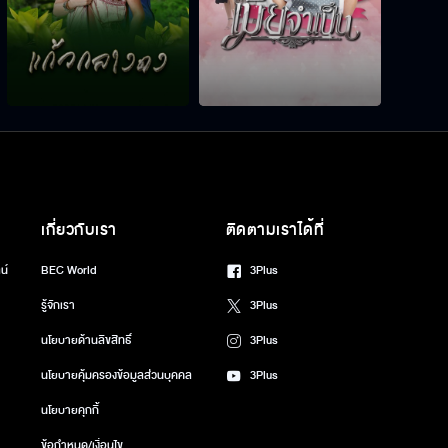
เกี่ยวกับเรา
ติดตามเราได้ที่
น์
BEC World
3Plus
รู้จักเรา
3Plus
นโยบายด้านลิขสิทธิ์
3Plus
นโยบายคุ้มครองข้อมูลส่วนบุคคล
3Plus
นโยบายคุกกี้
ข้อกำหนด/เงื่อนไข