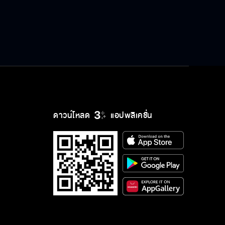
ดาวน์โหลด
แอปพลิเคชั่น