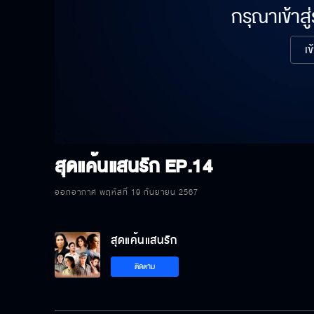
กรุณาเข้าสู
เข
สุดแค้นแสนรัก
EP.14
ออกอากาศ พฤหัสที่ 19 กันยายน 2567
สุดแค้นแสนรัก
ติดตาม