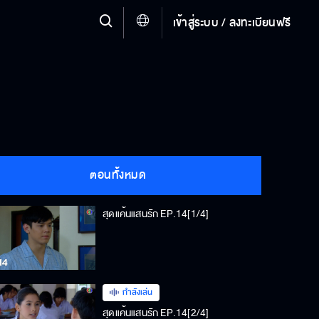
เข้าสู่ระบบ / ลงทะเบียนฟรี
ตอนทั้งหมด
สุดแค้นแสนรัก EP.14[1/4]
กำลังเล่น
สุดแค้นแสนรัก EP.14[2/4]