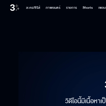
ละคร/ซีรีส์
ภาพยนตร์
รายการ
Shorts
เพลง
วิดีโอนี้มีเนื้อห