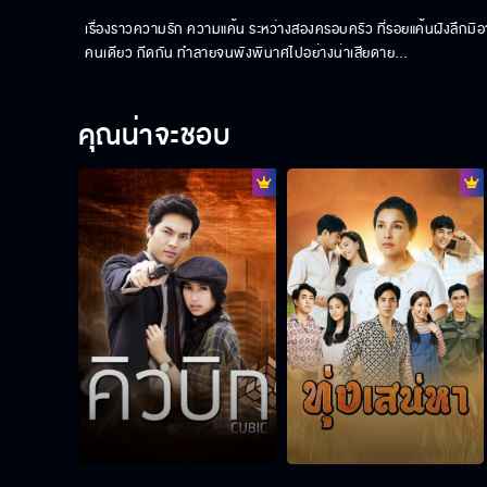
เรื่องราวความรัก ความแค้น ระหว่างสองครอบครัว ที่รอยแค้นฝังลึกม
คนเดียว กีดกัน ทำลายจนพังพินาศไปอย่างน่าเสียดาย…
คุณน่าจะชอบ