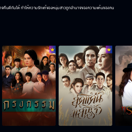
ิอาจคืนดีกันได้ ทำให้ความรักแท้ของหนุ่มสาวถูกอำนาจของความแค้นของคน