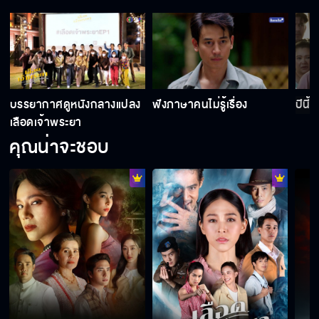
บรรยากาศดูหนังกลางแปลง
ฟังภาษาคนไม่รู้เรื่อง
ปีนี้
เลือดเจ้าพระยา
คุณน่าจะชอบ