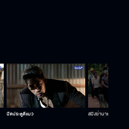
ขอให้มีความสุขตลอดไปนะ
เพื่อมิตรภาพระหว่างเรา
ถูกใส่ความ
อยู่ร่วมโลกกันไม่ได้แล้ว
ปิดประตูตีแมว
สมิงฆ่านายอำเภอ