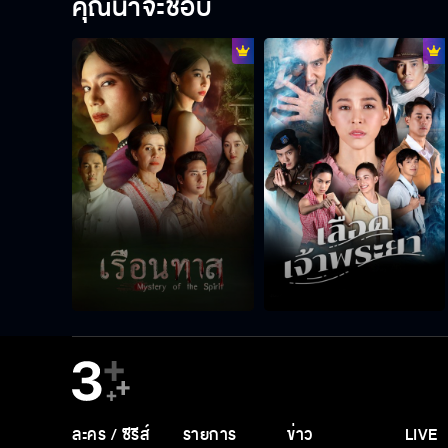
คุณน่าจะชอบ
ละคร / ซีรีส์
รายการ
ข่าว
LIVE