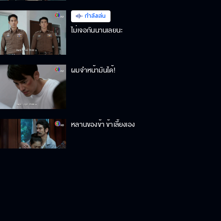
กำลังเล่น
ไม่เจอกันนานเลยนะ
ผมจำหน้ามันได้!
หลานของข้า ข้าเลี้ยงเอง
ศรีนวลท้อง!!