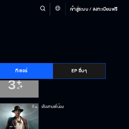
เข้าสู่ระบบ / ลงทะเบียนฟรี
สวยตะลึง
ใครอยู่ใกล้ก็จะมีแต่ความสุข
ทีเซอร์
EP อื่นๆ
อยู่กับปัจจุบันและทำอนาคตให้ดีที่สุด
เสือสามพี่น้อง