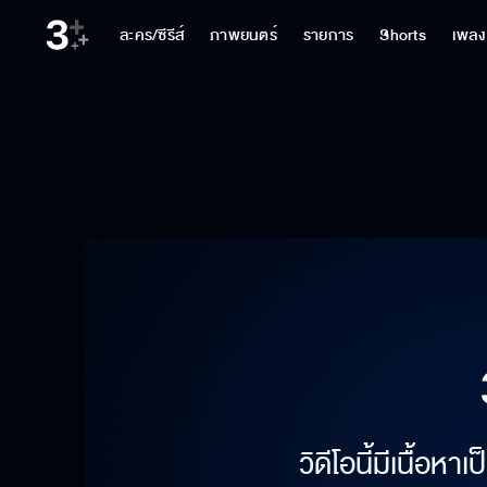
ละคร/ซีรีส์
ภาพยนตร์
รายการ
Shorts
เพลง
วิดีโอนี้มีเนื้อห