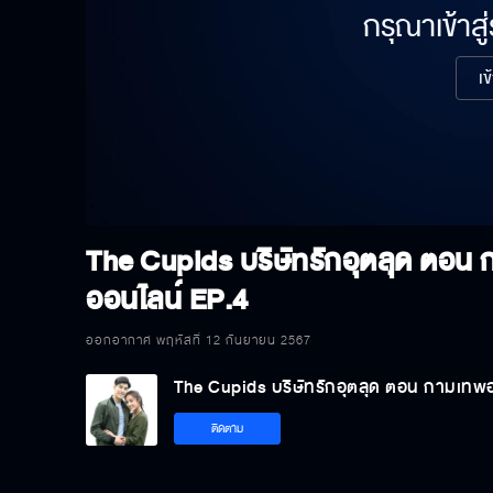
กรุณาเข้าสู
เข
The Cupids บริษัทรักอุตลุด ตอน
ออนไลน์
EP.4
ออกอากาศ พฤหัสที่ 12 กันยายน 2567
The Cupids บริษัทรักอุตลุด ตอน กามเทพ
ติดตาม