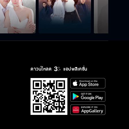
ดาวน์โหลด
แอปพลิเคชั่น