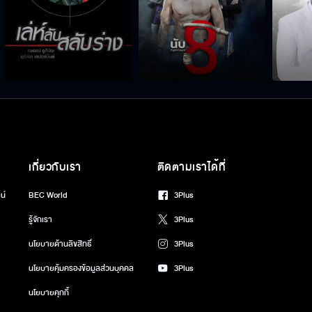
เกี่ยวกับเรา
ติดตามเราได้ที่
น์
BEC World
3Plus
รู้จักเรา
3Plus
นโยบายด้านลิขสิทธิ์
3Plus
นโยบายคุ้มครองข้อมูลส่วนบุคคล
3Plus
นโยบายคุกกี้