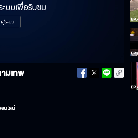
่ระบบเพื่อรับชม
้าสู่ระบบ
 กามเทพ
ออนไลน์