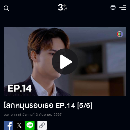
Play
Video
โลกหมุนรอบเธอ
EP.14 [5/6]
โลกหมุนรอบเธอ EP.14[1/6]
ออกอากาศ อังคารที่ 3 กันยายน 2567