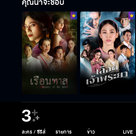
คุณน่าจะชอบ
ละคร / ซีรีส์
รายการ
ข่าว
LIVE