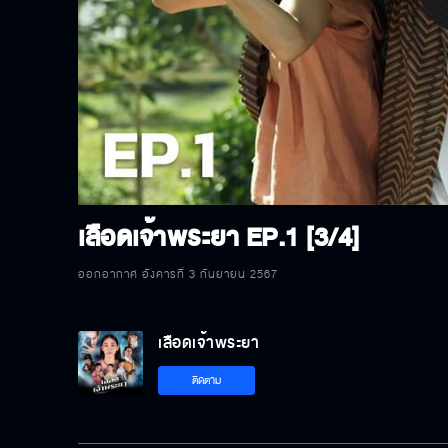
P
V
เลือดเจ้าพระยา
EP.1 [3/4]
ออกอากาศ อังคารที่ 3 กันยายน 2567
เลือดเจ้าพระยา
ติดตาม