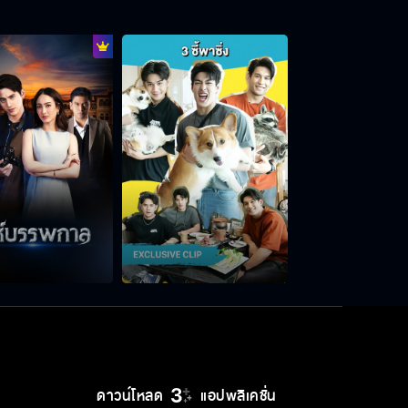
ดาวน์โหลด
แอปพลิเคชั่น