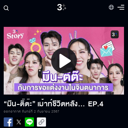
Play
Video
“มีน-ติ๊ต๊ะ” เม้าท์ชีวิตหลังแต่งงานในจินตนาการ จำลองขอแต่งงานฉบับนอกจอ
EP.4
ออกอากาศ จันทร์ที่ 2 กันยายน 2567