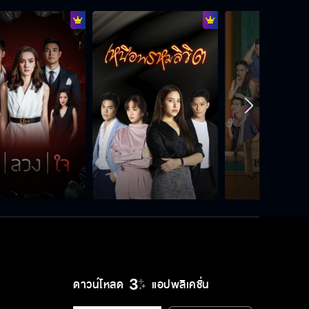
ดาวน์โหลด
แอปพลิเคชั่น