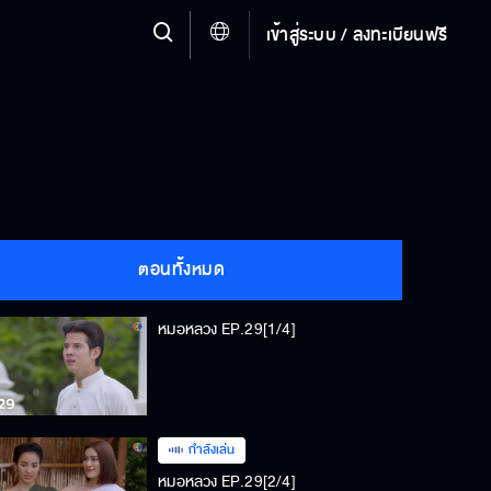
เข้าสู่ระบบ / ลงทะเบียนฟรี
ตอนทั้งหมด
หมอหลวง EP.29[1/4]
กำลังเล่น
หมอหลวง EP.29[2/4]