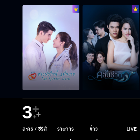
ละคร / ซีรีส์
รายการ
ข่าว
LIVE