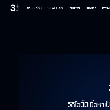
ละคร/ซีรีส์
ภาพยนตร์
รายการ
Shorts
เพลง
วิดีโอนี้มีเนื้อห