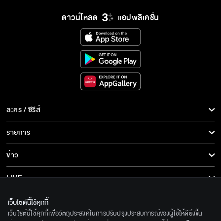
ดาวน์โหลด
แอปพลิเคชั่น
ละคร / ซีรีส์
ละคร/ซีรีส์
รายการ
ซีรีส์นานาชาติ
รายการทั้งหมด
ข่าว
การ์ตูน & เกม
ข่าวทั้งหมด
LIVE
รายการข่าว
ทีวีออนไลน์
เกี่ยวกับเรา
เว็บไซต์นี้ใช้คุกกี้
ข่าวประชาสัมพันธ์
เว็บไซต์นี้ใช้คุกกี้เพื่อวัตถุประสงค์ในการปรับปรุงประสบการณ์ของผู้ใช้ให้ดียิ่งขึ้น
BEC World