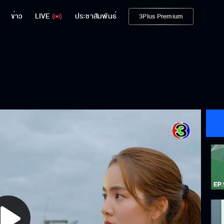
ข่าว
LIVE
ประชาสัมพันธ์
3Plus Premium