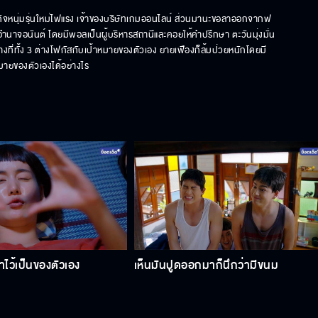
ธุรกิจหนุ่มรุ่นใหม่ไฟแรง เจ้าของบริษัทเกมออนไลน์ ส่วนมานะขอลาออกจากฟ
อำนาจอนันต์ โดยมีพอลเป็นผู้บริหารสถานีและคอยให้คำปรึกษา ตะวันมุ่งมั่น
่างที่ทั้ง 3 ต่างโฟกัสกับเป้าหมายของตัวเอง ยายเฟืองก็ล้มป่วยหนักโดยมี
มายของตัวเองได้อย่างไร
ไว้เป็นของตัวเอง
เห็นมันปูดออกมาก็นึกว่ามีขนม