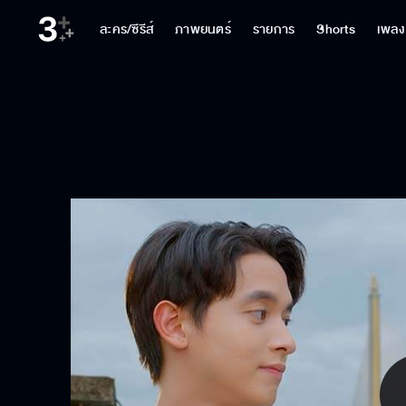
ละคร/ซีรีส์
ภาพยนตร์
รายการ
Shorts
เพลง