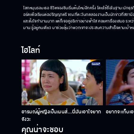
โลกหมุนรอบเธอ ชีวิตของชินเริ่มต้นใหม่อีกครั้ง โดยใช้ชื่อในฐานะนัก
อร์ดเพื่อเรียนต่อปริญญาตรี ขณะที่ตะวันทดลองงานเป็นนักข่าวที่สถานี
และตั้งใจทำงานมาก แต่ก็เจอคู่อริเก่าอย่างฟ้าใส คอยหาเรื่องเสมอ ระหว
มานะรู้อยู่คนเดียว มาช่วยลุ้นว่าพวกเขาจะประสบความสำเร็จตามเป้าห
ไฮไลท์
อารมณ์ผู้หญิงเป็นเมนส์…นี่มันเอาใจยาก
อยากจะเก็บเอา
จังวะ
คุณน่าจะชอบ