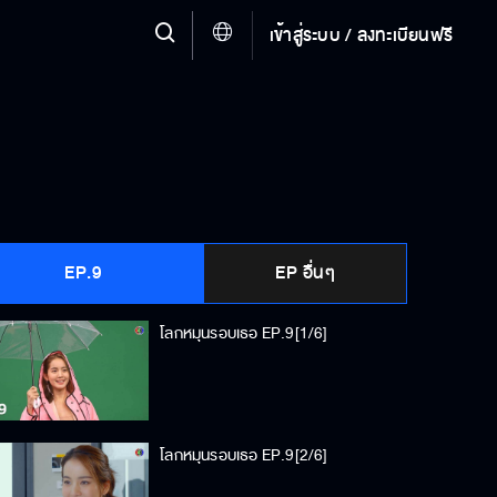
เข้าสู่ระบบ / ลงทะเบียนฟรี
EP.9
EP อื่นๆ
โลกหมุนรอบเธอ EP.9[1/6]
โลกหมุนรอบเธอ EP.9[2/6]