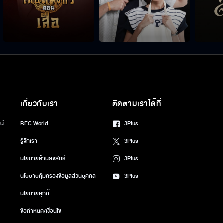
เกี่ยวกับเรา
ติดตามเราได้ที่
น์
BEC World
3Plus
รู้จักเรา
3Plus
นโยบายด้านลิขสิทธิ์
3Plus
นโยบายคุ้มครองข้อมูลส่วนบุคคล
3Plus
นโยบายคุกกี้
ข้อกำหนด/เงื่อนไข