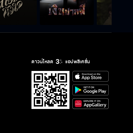
ดาวน์โหลด
แอปพลิเคชั่น