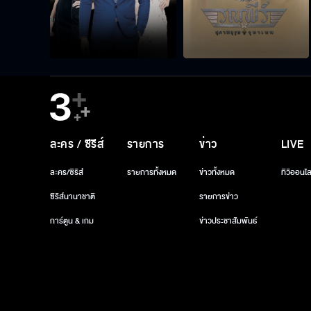
ละคร / ซีรีส์
รายการ
ข่าว
LIVE
ละคร/ซีรีส์
รายการทั้งหมด
ข่าวทั้งหมด
ทีวีออนไล
ซีรีส์นานาชาติ
รายการข่าว
การ์ตูน & เกม
ข่าวประชาสัมพันธ์