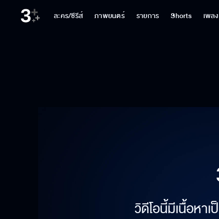
ละคร/ซีรีส์
ภาพยนตร์
รายการ
Shorts
เพลง
วิดีโอนี้มีเนื้อห