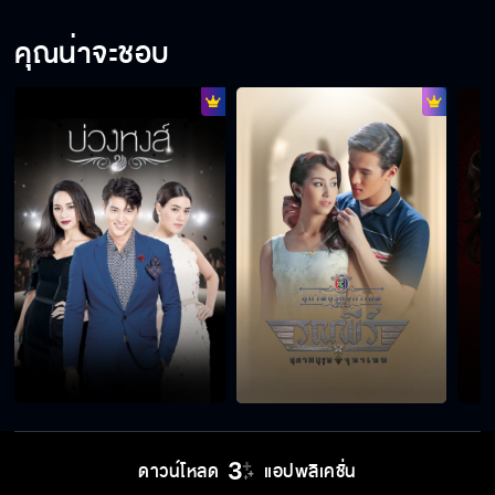
คุณน่าจะชอบ
ดาวน์โหลด
แอปพลิเคชั่น