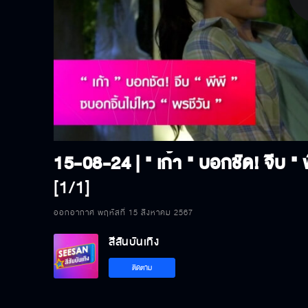
P
V
[1/1]
ออกอากาศ พฤหัสที่ 15 สิงหาคม 2567
สีสันบันเทิง
ติดตาม