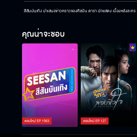
สีสันบันเทิง นำเสนอข่าวคราวของศิลปิน ดารา นักแสดง เบื้องหลังละค
คุณน่าจะชอบ
ตอนใหม่
EP.
1563
ตอนใหม่
EP.
127