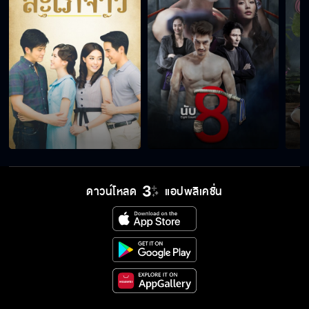
ดาวน์โหลด
แอปพลิเคชั่น