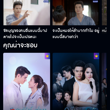
ขัดบุญของคนอื่นแบบนี้บาป
จะเป็นหมอให้ลำบากทำไม อยู่
หน้า
ตายไปจะเป็นเปรตนะ
แบบนี้สบายกว่า
คุณน่าจะชอบ