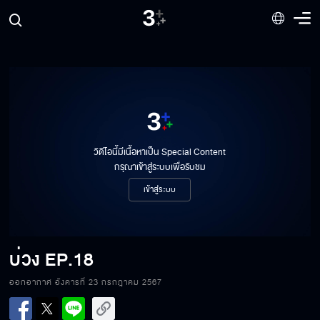
วิดีโอนี้มีเนื้อหาเป็น Special Content
กรุณาเข้าสู่ระบบเพื่อรับชม
เข้าสู่ระบบ
บ่วง
EP.18
บ่วง EP.18[1/6]
ออกอากาศ อังคารที่ 23 กรกฎาคม 2567