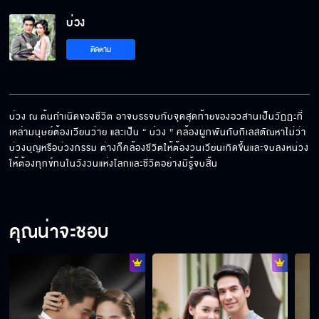
บ่วง
ติดตาม
บ่วง ณ ต้นกำเนิดของชีวิต อาจบรรจบกับจุดสุดท้ายของอวสานเป็นวัฏฏะที่
เหล่ามนุษย์ต้องเวียนว่าย และเป็น “ บ่วง ” คล้องผูกพันกับกิเลสตัณหาไม่ว่า
บ่วงบุญหรือบ่วงกรรม ต่างก็คล้องชีวิตให้ต้องวนเวียนเกิดขึ้นและจบลงหน่วง
ให้ต้องทุกข์ทนในวังวนแห่งโลกและชีวิตอย่างมิรู้จบสิ้น
คุณน่าจะชอบ