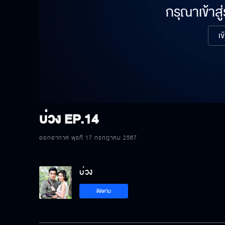
กรุณาเข้าสู
เข
บ่วง
EP.14
ออกอากาศ พุธที่ 17 กรกฎาคม 2567
บ่วง
ติดตาม