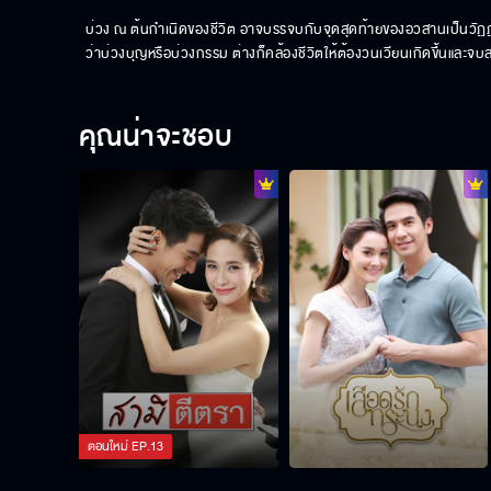
บ่วง ณ ต้นกำเนิดของชีวิต อาจบรรจบกับจุดสุดท้ายของอวสานเป็นวัฏฏะที
ว่าบ่วงบุญหรือบ่วงกรรม ต่างก็คล้องชีวิตให้ต้องวนเวียนเกิดขึ้นและจบล
คุณน่าจะชอบ
ตอนใหม่
EP.
13