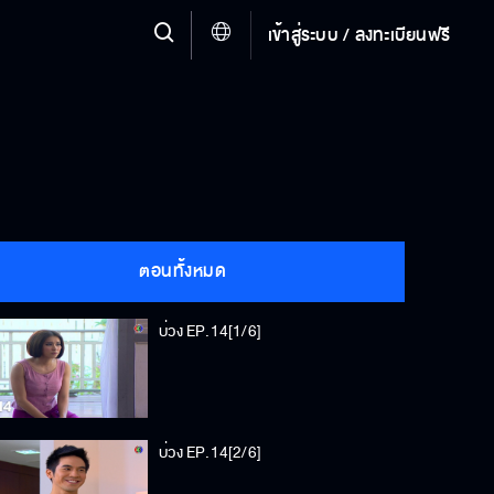
เข้าสู่ระบบ / ลงทะเบียนฟรี
ตอนทั้งหมด
บ่วง EP.14[1/6]
บ่วง EP.14[2/6]