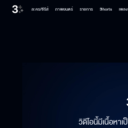
ละคร/ซีรีส์
ภาพยนตร์
รายการ
Shorts
เพลง
วิดีโอนี้มีเนื้อห