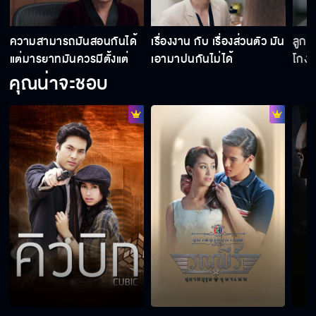
ความสามารถมันสอนกันได้
เรื่องงาน กับ เรื่องส่วนตัว มัน
ลูกฉ
แต่มารยาทมันควรมีตั้งแต่
เอามาปนกันไม่ได้
โกงเ
เกิด
คุณน่าจะชอบ