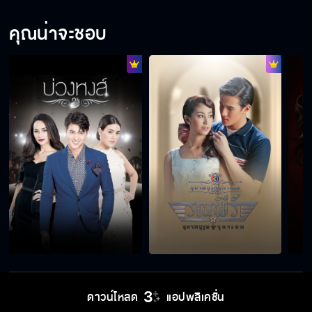
คุณน่าจะชอบ
ดาวน์โหลด
แอปพลิเคชั่น