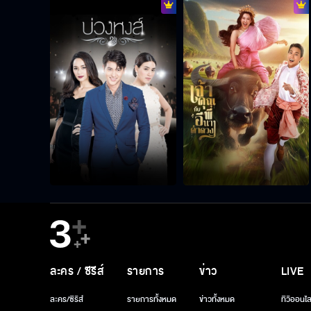
ละคร / ซีรีส์
รายการ
ข่าว
LIVE
ละคร/ซีรีส์
รายการทั้งหมด
ข่าวทั้งหมด
ทีวีออนไล