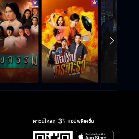
ดาวน์โหลด
แอปพลิเคชั่น