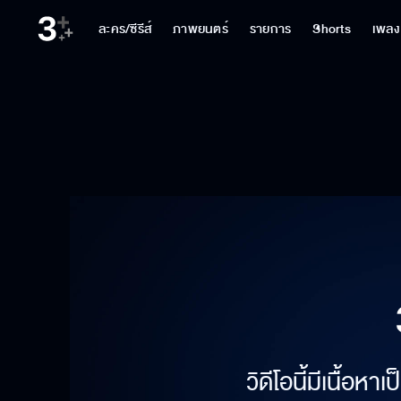
ละคร/ซีรีส์
ภาพยนตร์
รายการ
Shorts
เพลง
วิดีโอนี้มีเนื้อห