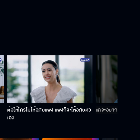
ต่อให้ใครไม่ให้อภัยแพง แพงก็จะให้อภัยตัว
แกจะอยากเอาชนะคนอ
เอง