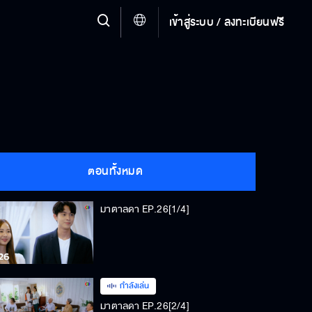
เข้าสู่ระบบ / ลงทะเบียนฟรี
ตอนทั้งหมด
มาตาลดา EP.26[1/4]
กำลังเล่น
มาตาลดา EP.26[2/4]