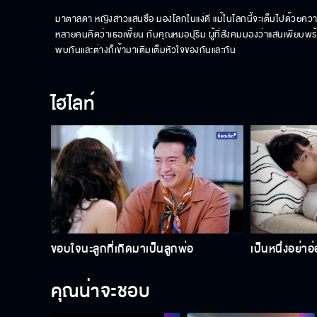
มาตาลดา หญิงสาวแสนซื่อ มองโลกในแง่ดี แม้ในโลกนี้จะเต็มไปด้วยควา
หลายคนคิดว่าเธอเพี้ยน กับคุณหมอปุริม ผู้ที่สังคมมองว่าแสนเพียบพ
พบกันและต่างก็เข้ามาเติมเต็มหัวใจของกันและกัน
ไฮไลท์
ขอบใจนะลูกที่เกิดมาเป็นลูกพ่อ
เป็นหนึ่งอย่าอ
คุณน่าจะชอบ