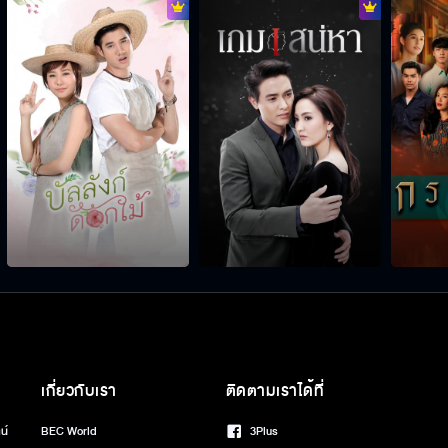
เกี่ยวกับเรา
ติดตามเราได้ที่
น์
BEC World
3Plus