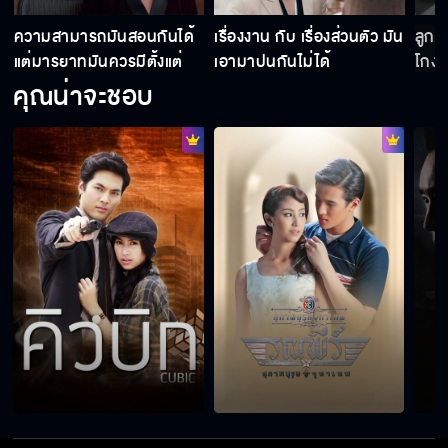
ความสามารถมันสอนกันได้
เรื่องงาน กับ เรื่องส่วนตัว มัน
ลูกฉ
แต่มารยาทมันควรมีตั้งแต่
เอามาปนกันไม่ได้
โกงเ
เกิด
คุณน่าจะชอบ