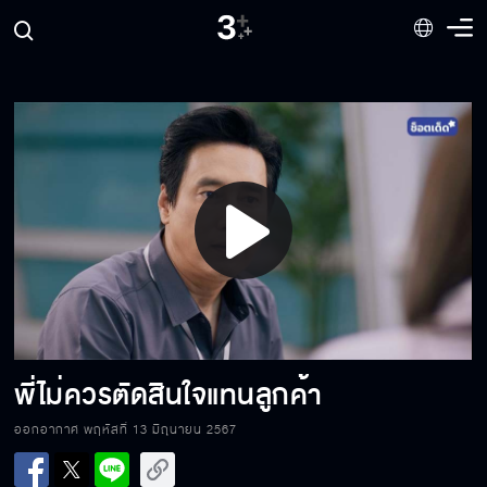
ไหนบอกว่าให้ทํางานกันเป็นทีม
เหนื่อยก็พักบ้างนะลูก
Play
ไม่น่าคบจริง ๆ แหละ
Video
จะเลิกกันแล้วไปคบกับมันใช่มั้ย
พี่ไม่ควรตัดสินใจแทนลูกค้า
ออกอากาศ พฤหัสที่ 13 มิถุนายน 2567
ทําไมคุณคอยไล่บี้แต่กับเขา