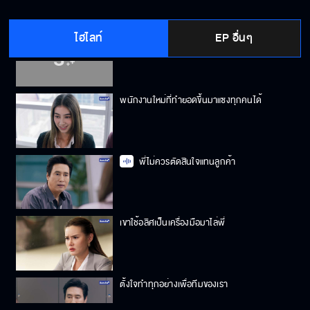
ไฮไลท์
EP อื่นๆ
ถ้ามัวแต่ชักช้าแล้วเมื่อไหร่จะตามทีมอื่นทัน
พนักงานใหม่ที่ทํายอดขึ้นมาแซงทุกคนได้
พี่ไม่ควรตัดสินใจแทนลูกค้า
เขาใช้อลิศเป็นเครื่องมือมาไล่พี่
ตั้งใจทําทุกอย่างเพื่อทีมของเรา