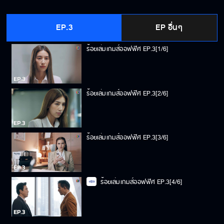
EP.3
EP อื่นๆ
ร้อยเล่มเกมส์ออฟฟิศ EP.3[1/6]
ร้อยเล่มเกมส์ออฟฟิศ EP.3[2/6]
ร้อยเล่มเกมส์ออฟฟิศ EP.3[3/6]
ร้อยเล่มเกมส์ออฟฟิศ EP.3[4/6]