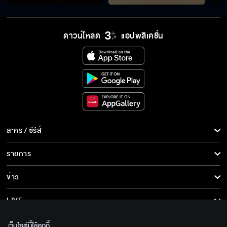
ดาวน์โหลด
แอปพลิเคชั่น
ละคร / ซีรีส์
ละคร/ซีรีส์
รายการ
ซีรีส์นานาชาติ
รายการทั้งหมด
ข่าว
การ์ตูน & เกม
ข่าวทั้งหมด
LIVE
รายการข่าว
ทีวีออนไลน์
เกี่ยวกับเรา
เว็บไซต์นี้ใช้คุกกี้