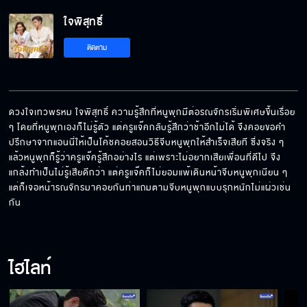
ใจพิสุทธิ์ EP.8[5/6]
ใจพิสุทธิ์
ติดตาม
ใจพิสุทธิ์ EP.8[6/6]
ดวงใจเทวพรหม ใจพิสุทธิ์ ความรู้สึกที่หนูพุกมีต่อรณจักรเริ่มพิเศษขึ้นเรื่อย 
ๆ โดยที่หนูพุกเองก็ไม่รู้ตัว แต่ครูแจ๊คกลับรู้สึกว่าช้าอีกไม่ได้ จึงคอยขอคำ
ปรึกษาจากแอนนี่ให้เป็นโค้ชคอยสอนวิธีจีบหนูพุกให้สำเร็จเสียที ซึ่งจริง ๆ 
แล้วหนูพุกก็รู้ว่าครูแจ๊ครู้สึกอย่างไร แต่เพราะไม่อยากเสียเพื่อนที่ดีไป จึง
แกล้งทำเป็นไม่รู้เสียดีกว่า แต่ครูแจ๊คก็ไม่ยอมแพ้เดินหน้าจีบหนูพุกเนียน ๆ 
แต่ก็เจอหน้ารณจักรมาคอยกันท่าแถมตามจีบหนูพุกแบบรุกหนักไม่แผ่วเช่น
กัน
ไฮไลท์