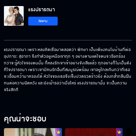
แรงปรารถนา EP.10[5/6]
แรงปรารถนา
ติดตาม
แรงปรารถนา EP.10[6/6]
แรงปรารถนา เพราะหลงคิดเชื่อมาตลอดว่า พิทยา เป็นเพียงคนในบ้านที่พ่อ
อุปการะ สุอาภา จึงทำตัวอยู่เหนือเขาทุก ๆ อย่างตามแต่ใจตนจะเรียกร้อง 
กว่าจะรู้หัวใจของตนนั้น ก็หลงรักเขาเข้าอย่างจังเสียแล้ว ทุกอย่างก็ไม่เป็นดัง
ที่ใจปรารถนา เพราะเขามีคนรักอื่นที่สมบูรณ์พร้อม เขาอยู่ไกลเกินกว่าที่เธอ
จะเอื้อมคว้ามาครองได้ หัวใจของเธอจึงเจ็บปวดรวดร้าวยิ่ง ต้องกล้ำกลืนฝืน
ทนต่อความผิดหวัง และยังเฝ้ารอว่าเมื่อไหร่ แรงปรารถนานั้น จะเป็นความ
จริงสักที
คุณน่าจะชอบ