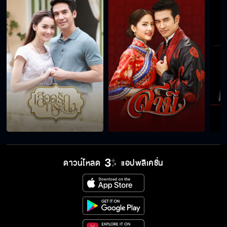
ดาวน์โหลด
แอปพลิเคชั่น