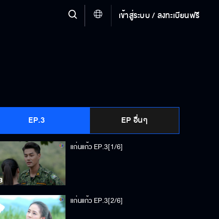
เข้าสู่ระบบ / ลงทะเบียนฟรี
EP.3
EP อื่นๆ
แก่นแก้ว EP.3[1/6]
แก่นแก้ว EP.3[2/6]