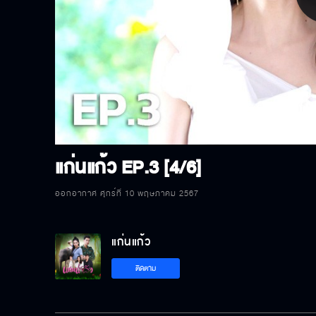
P
V
แก่นแก้ว
EP.3 [4/6]
ออกอากาศ ศุกร์ที่ 10 พฤษภาคม 2567
แก่นแก้ว
ติดตาม