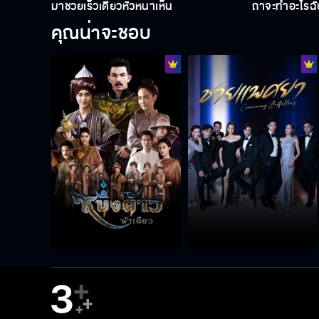
มาช่วยเร็วเดี๋ยวหัวหน้าเห็น
ถ้าจะทำอะไรฉ
คุณน่าจะชอบ