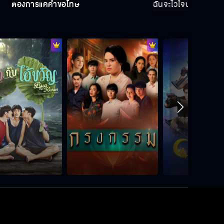
ต้องการแค่คำขอโทษ
ฉันจะไว้ใจนายได้ยังไง