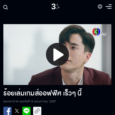
คุณมาทำอะไรบ้านฉัน
อย่ามาทำเป็นรู้จักชีวิตคนอื่น
แทงข้างหลัง
Play
Video
เขาใช้อลิศเป็นเครื่องมือไล่พี่
ร้อยเล่มเกมส์ออฟฟิศ เร็วๆ นี้
ผมจะให้โอกาสคุณอีกครั้ง
ออกอากาศ พฤหัสที่ 9 พฤษภาคม 2567