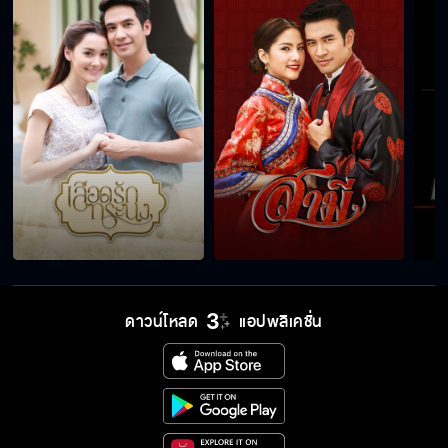
ดาวน์โหลด
แอปพลิเคชั่น