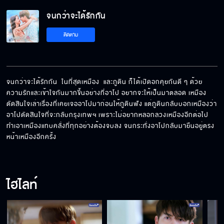
จนกว่าจะได้รักกัน EP.13[5/6]
จนกว่าจะได้รักกัน
ติดตาม
จนกว่าจะได้รักกัน EP.13[6/6]
จนกว่าจะได้รักกัน  ในที่สุดเหมือง  และภูดิน ก็ได้เปิดอกคุยกันดี ๆ ด้วย
ความรักและเข้าใจกันมากขึ้นอย่างที่อาโป อยากจะให้เป็นมาตลอด เหมือง
ตัดสินใจเล่าเรื่องที่เคยเจออาโปมาก่อนให้ภูดินฟัง แต่ภูดินกลับบอกเหมืองว่า
อาโปตัดสินใจที่จะกลับกรุงเทพฯ เพราะไม่อยากหลอกลวงเหมืองอีกต่อไป 
ทำเอาเหมืองแทบคลั่งที่ทุกอย่างต้องจบลง จนกระทั่งอาโปกลับมายืนอยู่ตรง
หน้าเหมืองอีกครั้ง
ไฮไลท์