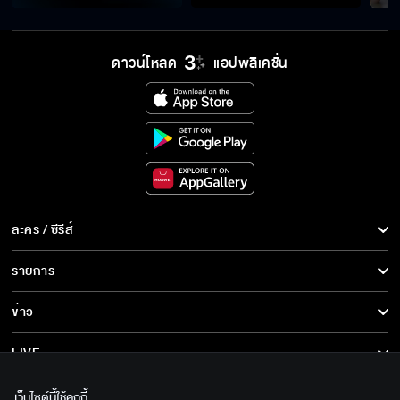
ดาวน์โหลด
แอปพลิเคชั่น
ละคร / ซีรีส์
ละคร/ซีรีส์
รายการ
ซีรีส์นานาชาติ
รายการทั้งหมด
ข่าว
การ์ตูน & เกม
ข่าวทั้งหมด
LIVE
รายการข่าว
ทีวีออนไลน์
เกี่ยวกับเรา
เว็บไซต์นี้ใช้คุกกี้