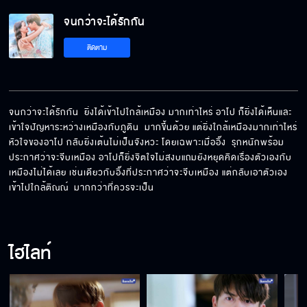
จนกว่าจะได้รักกัน EP.12[5/6]
จนกว่าจะได้รักกัน
ติดตาม
จนกว่าจะได้รักกัน EP.12[6/6]
จนกว่าจะได้รักกัน  ยิ่งได้เข้าไปใกล้เหมือง มากเท่าไหร่ อาโป ก็ยิ่งได้เห็นและ
เข้าใจปัญหาระหว่างเหมืองกับภูดิน  มากขึ้นด้วย แต่ยิ่งใกล้เหมืองมากเท่าไหร่
หัวใจของอาโป กลับยิ่งเต้นไม่เป็นจังหวะ โดยเฉพาะเมื่ออิ๊ง  รุกหนักพร้อม
ประกาศว่าจะจีบเหมือง อาโปก็ยิ่งจิตใจไม่สงบแถมยังหยุดคิดเรื่องตัวเองกับ
เหมืองไม่ได้เลย เช่นเดียวกับอิ๊งที่ประกาศว่าจะจีบเหมือง แต่กลับเอาตัวเอง
เข้าไปใกล้ติณณ์  มากกว่าที่ควรจะเป็น
ไฮไลท์