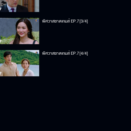
พิศวาสฆาตเกมส์ EP.7[3/4]
พิศวาสฆาตเกมส์ EP.7[4/4]