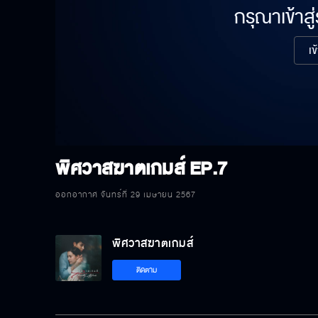
กรุณาเข้าสู
เข
พิศวาสฆาตเกมส์
EP.7
ออกอากาศ จันทร์ที่ 29 เมษายน 2567
พิศวาสฆาตเกมส์
ติดตาม