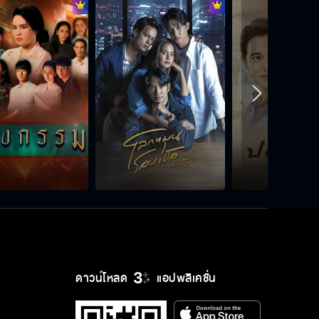
ดาวน์โหลด
แอปพลิเคชั่น