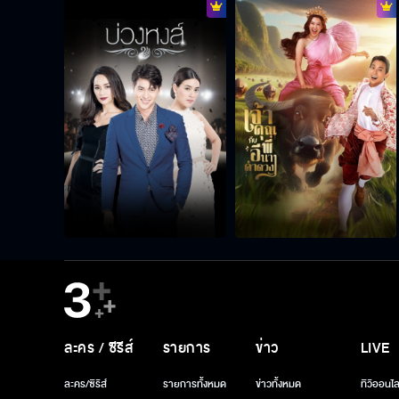
ละคร / ซีรีส์
รายการ
ข่าว
LIVE
ละคร/ซีรีส์
รายการทั้งหมด
ข่าวทั้งหมด
ทีวีออนไล