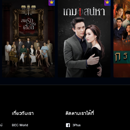
เกี่ยวกับเรา
ติดตามเราได้ที่
น์
BEC World
3Plus