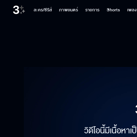
ละคร/ซีรีส์
ภาพยนตร์
รายการ
Shorts
เพลง
วิดีโอนี้มีเนื้อห