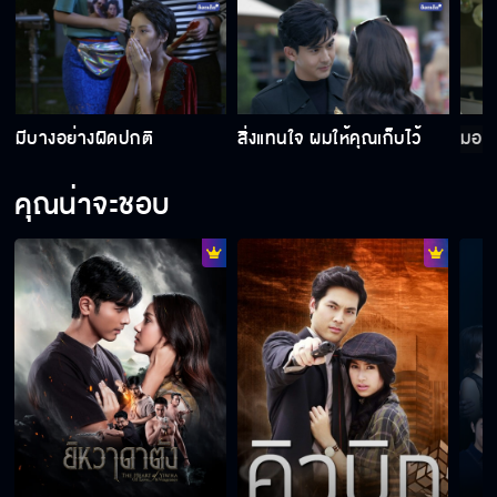
มีบางอย่างผิดปกติ
สิ่งแทนใจ ผมให้คุณเก็บไว้
มอง
คุณน่าจะชอบ