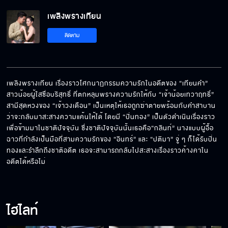
เพลิงพรางเทียน EP.10[5/6]
เพลิงพรางเทียน
ติดตาม
เพลิงพรางเทียน EP.10[6/6]
เพลิงพรางเทียน เรื่องราวโศกนาฏกรรมความรักในอดีตของ “เทียนคำ” 
สาวน้อยผู้ใสซื่อบริสุทธิ์ ที่ตกหลุมพรางความรักให้กับ “เจ้าน้อยเทวาฤทธิ์” 
สามีสุดหวงของ “เจ้าวงเดือน” เป็นเหตุให้เธอถูกฆ่าตายพร้อมกับคำสาบาน
ว่าจะกลับมาสะสางความแค้นให้ได้ โดยมี “ปิ่นทอง” เป็นตัวดำเนินเรื่องราว
เพื่อข้ามมาในชาติปัจจุบัน ซึ่งชาติปัจจุบันนั้นเธอคือ“กลินท์” นางแบบผู้อื้อ
ฉาวที่กำลังเป็นมือที่สามความรักของ “อินทร์” และ “ปติมา” จู่ ๆ ก็ได้รับปิ่น
ทองและรำลึกถึงชาติอดีต เธอจะสามารถกลับไปสะสางเรื่องราวค้างคาใน
อดีตได้หรือไม่
ไฮไลท์