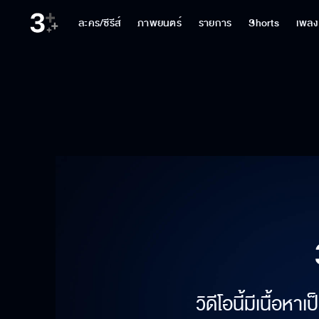
ละคร/ซีรีส์
ภาพยนตร์
รายการ
Shorts
เพลง
วิดีโอนี้มีเนื้อห