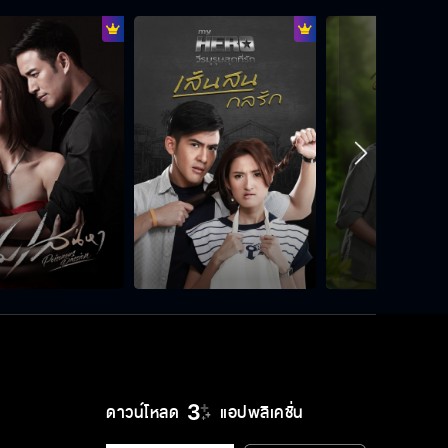
ดาวน์โหลด
แอปพลิเคชั่น