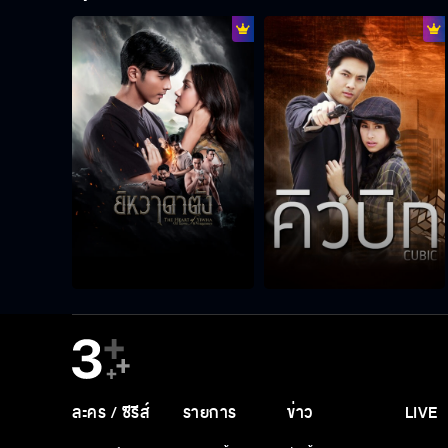
ละคร / ซีรีส์
รายการ
ข่าว
LIVE