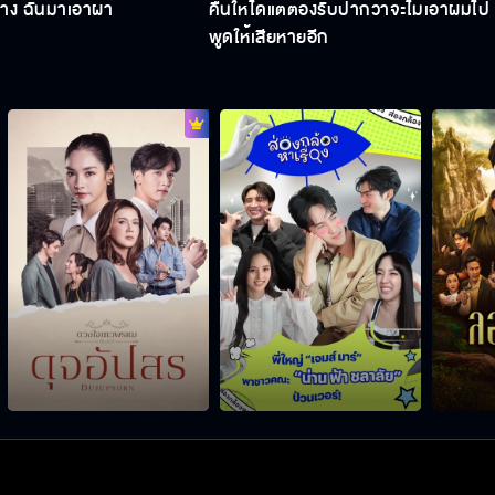
บ้าง ฉันมาเอาผ้า
คืนให้ได้แต่ต้องรับปากว่าจะไม่เอาผมไป
พูดให้เสียหายอีก