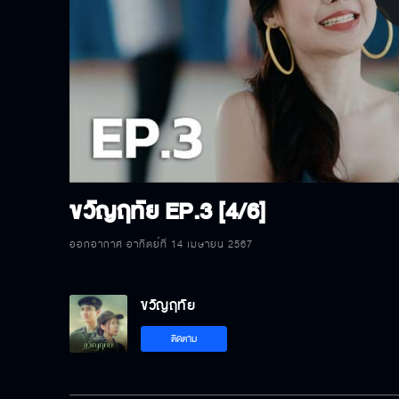
P
V
ขวัญฤทัย
EP.3 [4/6]
ออกอากาศ อาทิตย์ที่ 14 เมษายน 2567
ขวัญฤทัย
ติดตาม